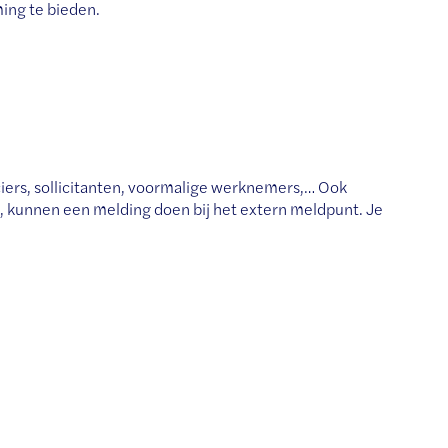
ing te bieden.
ciers, sollicitanten, voormalige werknemers,… Ook
n, kunnen een melding doen bij het extern meldpunt. Je