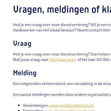
Vragen, meldingen of k
Heb je een vraag over onze dienstverlening? Wil je een 
medewerker van het lokaal bestuur? Neem contact met on
Vraag
Heb je een vraag over onze dienstverlening? Dan helpen 
Mail jouw vraag naar
info@laarne.be
of bel naar 09 365 
Melding
Een omgevallen verkeersbord, een verzakking in de straat,
Een aantal meldingen worden door andere organisaties v
Gewestwegen:
www.meldpuntwegen.be
Fietspaden:
www.meldpuntfietspaden.be