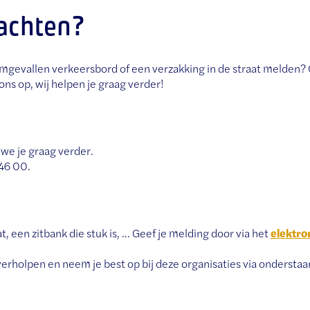
lachten?
omgevallen verkeersbord of een verzakking in de straat melden?
s op, wij helpen je graag verder!
we je graag verder.
46 00.
 een zitbank die stuk is, ... Geef je melding door via het
elektro
erholpen en neem je best op bij deze organisaties via ondersta