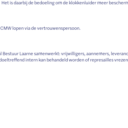
 Het is daarbij de bedoeling om de klokkenluider meer bescherm
OCMW lopen via de vertrouwenspersoon.
l Bestuur Laarne samenwerkt: vrijwilligers, aannemers, leveran
 doeltreffend intern kan behandeld worden of represailles vreze