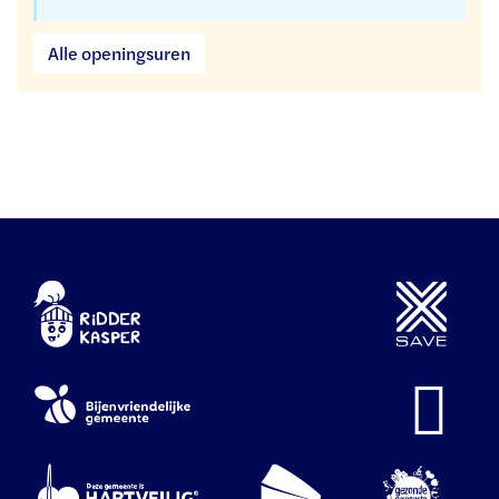
Dienst
Alle openingsuren
milieu