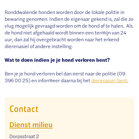
Ronddwalende honden worden door de lokale politie in
bewaring genomen. Indien de eigenaar gekend is, zal die zo
vlug mogelijk gevraagd worden om de hond af te halen. Als
de hond niet afgehaald wordt binnen een termijn van 24
uur, dan zal hij overgebracht worden naar het erkend
dierenasiel of andere instelling.
Wat te doen indien je je hond verloren bent?
Ben je je hond verloren bel dan eerst naar de politie (09
396 00 25) en informeer daarna bij het
dierenasiel Gent
.
Contact
Dienst milieu
Adres
Dorpsstraat 2