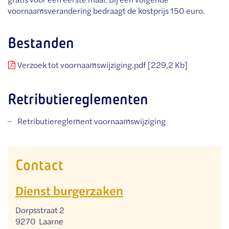
voornaamsverandering bedraagt de kostprijs 150 euro.
Bestanden
Verzoek tot voornaamswijziging.pdf
229,2 Kb
Retributiereglementen
Retributiereglement voornaamswijziging
Contact
Dienst burgerzaken
Adres
Dorpsstraat 2
,
9270
Laarne