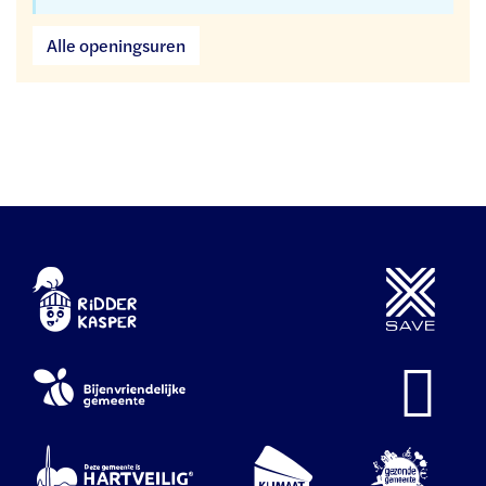
Dienst
Alle openingsuren
burgerzaken