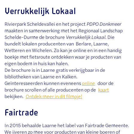
Verrukkelijk Lokaal
Rivierpark Scheldevallei en het project
PDPO Donkmeer
maakten in samenwerking met het Regionaal Landschap
Schelde-Durme de brochure
Verrukkelijk Lokaal
. Die
bundelt lokalen producenten van Berlare, Laarne,
Wetteren en Wichelen. Zo kan je online en in een handig
boekje met fietsroute ontdekken waar je producten van
eigen bodem in huis kan halen.
De brochure is in Laarne gratis verkrijgbaar in de
bibliotheken van Laarne en Kalken.
Geïnteresseerden kunnen eveneens
online
door de
brochure scrollen of alle producenten op de
kaart
bekijken.
Ontdek meer in dit filmpje!
Fairtrade
In 2015 behaalde Laarne het label van Fairtrade Gemeente.
We ijveren zo mee voor producten van kleine boeren of