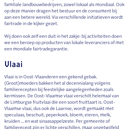
familiale landbouwbedrijven, zowel lokaal als mondiaal. Ook
op deze manier dragen het bestuur en de consument bij
aan een betere wereld. Via verschillende initiatieven wordt
fairtrade in de kijker gezet.
Wij doen ook zelf een duit in het zakje: bij activiteiten doen
we een beroep op producten van lokale leveranciers of met
een mondiale fairtradegarantie.
Vlaai
Vlaai is in Oost-Vlaanderen een gekend gebak.
(Groot)moeders bakken het al decennialang volgens
familierecepten bij feestelijke aangelegenheden zoals
kermissen. De Oost-Vlaamse vlaai verschilt helemaal van
de Limburgse fruitvlaai die een soort fruittaart is. Oost-
Vlaamse vlaai, dus ook de Laarnse, wordt gemaakt met
speculaas, beschuit, peperkoek, bloem, eieren, melk,
kruiden … en wat sinaasappelzeste. Per gemeente of
familierecept zijn er lichte verschillen, maar ongetwijfeld