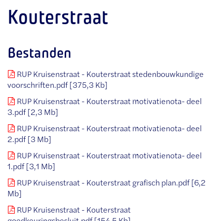
Kouterstraat
Bestanden
RUP Kruisenstraat - Kouterstraat stedenbouwkundige
voorschriften.pdf
375,3 Kb
RUP Kruisenstraat - Kouterstraat motivatienota- deel
3.pdf
2,3 Mb
RUP Kruisenstraat - Kouterstraat motivatienota- deel
2.pdf
3 Mb
RUP Kruisenstraat - Kouterstraat motivatienota- deel
1.pdf
3,1 Mb
RUP Kruisenstraat - Kouterstraat grafisch plan.pdf
6,2
Mb
RUP Kruisenstraat - Kouterstraat
goedkeuringsbesluit.pdf
154,5 Kb