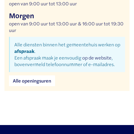
open van
9:00 uur
tot
13:00 uur
Morgen
open van
9:00 uur
tot
13:00 uur
&
16:00 uur
tot
19:30
uur
Alle diensten binnen het gemeentehuis werken op
afspraak
.
Een afspraak maak je eenvoudig
op de website
,
bovenvermeld telefoonnummer of e-mailadres.
Dienst
Alle openingsuren
omgeving