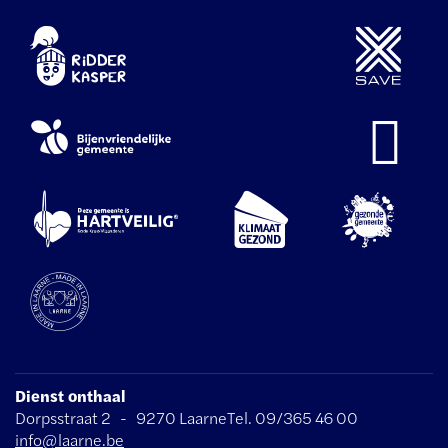
Dienst onthaal
Adres
Tel.
E-
Dorpsstraat 2
-
9270
Laarne
09/365 46 00
mail
info
@
laarne.be