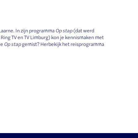
 Laarne. In zijn programma
Op stap
(dat werd
, Ring TV en TV Limburg) kon je kennismaken met
je
Op stap
gemist? Herbekijk het reisprogramma