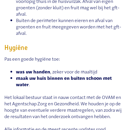
voorlopig thuis in de huisvuilzak. Afval van eigen
groenten (zonder kluit) en fruit mag wel bij het gft-
afval.
Buiten de perimeter kunnen eieren en afval van
groenten en fruit meegegeven worden met het gft-
afval.
Hygiëne
Pas een goede hygiëne toe:
was uw handen
, zeker voor de maaltijd
maak uw huis binnen en buiten schoon met
water
.
Het lokaal bestuur staat in nauw contact met de OVAM en
het Agentschap Zorg en Gezondheid. We houden je op de
hoogte van eventuele verdere maatregelen, van zodra wij
de resultaten van het onderzoek ontvangen hebben.
Alle informatie en de meest recente updates rond