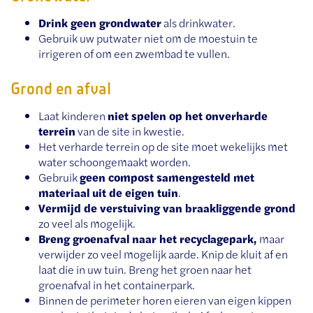
Drink geen grondwater
als drinkwater.
Gebruik uw putwater niet om de moestuin te
irrigeren of om een zwembad te vullen.
Grond en afval
Laat kinderen
niet spelen op het onverharde
terrein
van de site in kwestie.
Het verharde terrein op de site moet wekelijks met
water schoongemaakt worden.
Gebruik
geen compost samengesteld met
materiaal uit de eigen tuin
.
Vermijd de verstuiving van braakliggende grond
zo veel als mogelijk.
Breng groenafval naar het recyclagepark,
maar
verwijder zo veel mogelijk aarde. Knip de kluit af en
laat die in uw tuin. Breng het groen naar het
groenafval in het containerpark.
Binnen de perimeter horen eieren van eigen kippen