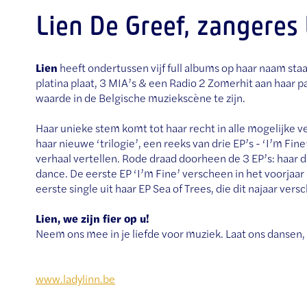
Lien De Greef, zangeres
Lien
heeft ondertussen vijf full albums op haar naam sta
platina plaat, 3 MIA’s & een Radio 2 Zomerhit aan haar 
waarde in de Belgische muziekscène te zijn.
Haar unieke stem komt tot haar recht in alle mogelijke ve
haar nieuwe ‘trilogie’, een reeks van drie EP’s - ‘I’m Fine
verhaal vertellen. Rode draad doorheen de 3 EP’s: haar di
dance. De eerste EP ‘I’m Fine’ verscheen in het voorjaar 
eerste single uit haar EP Sea of Trees, die dit najaar versc
Lien, we zijn fier op u!
Neem ons mee in je liefde voor muziek. Laat ons dansen,
www.ladylinn.be