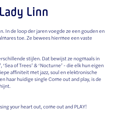
 Lady Linn
an. In de loop der jaren voegde ze een gouden en
palmares toe. Ze bewees hiermee een vaste
rschillende stijlen. Dat bewijst ze nogmaals in
’, ‘Sea of Trees’ & ‘Nocturne’ - die elk hun eigen
epe affiniteit met jazz, soul en elektronische
en haar huidige single Come out and play, is de
hijnt.
 sing your heart out, come out and PLAY!