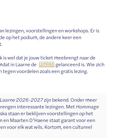
n lezingen, voorstellingen en workshops. Er is
rde op het podium, de andere keer een
t.
jk is wel dat je jouw ticket meebrengt naar de
mdat in Laarne de
UiTPAS
gelanceerd is. Wie zich
 tegen voordelen zoals een gratis lezing.
 Laarne
2026-2027
zijn bekend. Onder meer
brengen interessante lezingen. Met
Hommage
ska staan er beklijven voorstellingen op het
 en Maarten D’Haene staat garant voor een
en voor elk wat wils. Kortom, een cultureel