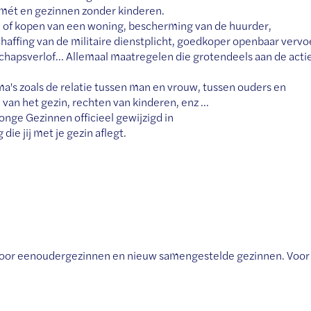
mét en gezinnen zonder kinderen.
n of kopen van een woning, bescherming van de huurder,
affing van de militaire dienstplicht, goedkoper openbaar vervo
chapsverlof... Allemaal maatregelen die grotendeels aan de acti
s zoals de relatie tussen man en vrouw, tussen ouders en
an het gezin, rechten van kinderen, enz ...
nge Gezinnen officieel gewijzigd in
ie jij met je gezin aflegt.
 Voor eenoudergezinnen en nieuw samengestelde gezinnen. Voor