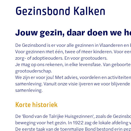
Gezinsbond Kalken
Jouw gezin, daar doen we he
De Gezinsbond is er voor alle gezinnen in Vlaanderen en 
Voor gezinnen met één, twee of meer kinderen. Voor e
zorg- of adoptieouders. En voor grootouders.
Je mag op ons rekenen, in elke levensfase. Van geboorte
grootouderschap.
We zijn er voor jou! Met advies, voordelen en activiteite
samenleving. Vanuit onze visie ijveren we voor blijvend
samenleving.
Korte historiek
De 'Bond van de Talrijke Huisgezinnen', zoals de Gezinsb
beweging voor het gezin. In 1922 zag de lokale afdeling v
De eerste taak van de toenmalige Bond bestond erin ge