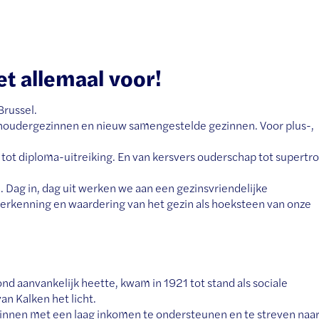
t allemaal voor!
Brussel.
enoudergezinnen en nieuw samengestelde gezinnen. Voor plus-,
 tot diploma-uitreiking. En van kersvers ouderschap tot supertro
n. Dag in, dag uit werken we aan een gezinsvriendelijke
e erkenning en waardering van het gezin als hoeksteen van onze
ond aanvankelijk heette, kwam in 1921 tot stand als sociale
an Kalken het licht.
zinnen met een laag inkomen te ondersteunen en te streven naa