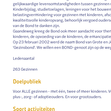
gelijkwaardige levensomstandigheden tussen gezinnen 
Kinderbijslag, studietoelagen, leningen voor het bouwe
belastingvermindering voor gezinnen met kinderen, afsch
kwaliteitsvolle kinderopvang, behoorlijk vergoed ouders
van de Bond te danken zijn.
Gaandeweg kreeg de Bond ook meer aandacht voor thema'
kinderen, de opvoeding van de kinderen, de emancipatie v
Op 23 februari 2002 werd de naam Bond van Grote en Jo
'Gezinsbond'. We willen een BOND-genoot zijn op de weg d
Ledenaantal
263 Gezinnen
Doelpubliek
Voor ALLE gezinnen - met één, twee of meer kinderen.
plus-, zorg- of adoptieouders. En voor grootouders.
Soort activiteiten