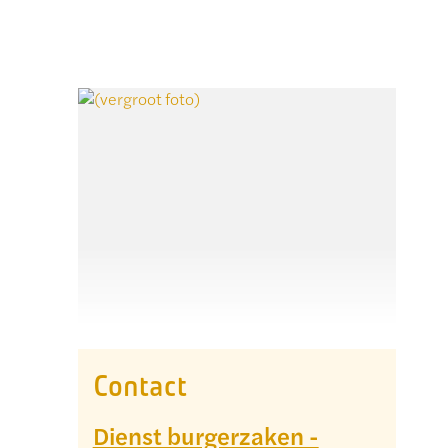
Contact
Dienst burgerzaken -