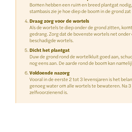
Bomen hebben een ruim en breed plantgat nodig, p
stambasis zie je hoe diep de boom in de grond zat
Draag zorg voor de wortels
Als de wortels te diep onder de grond zitten, kom
gedrang. Zorg dat de bovenste wortels net onder 
beschadigde wortels.
Dicht het plantgat
Duw de grond rond de wortelkluit goed aan, sch
nog eens aan. De aarde rond de boom kan namelij
Voldoende nazorg
Vooral in de eerste 2 tot 3 levensjaren is het be
genoeg water om alle wortels te bewateren. Na 3
zelfvoorzienend is.