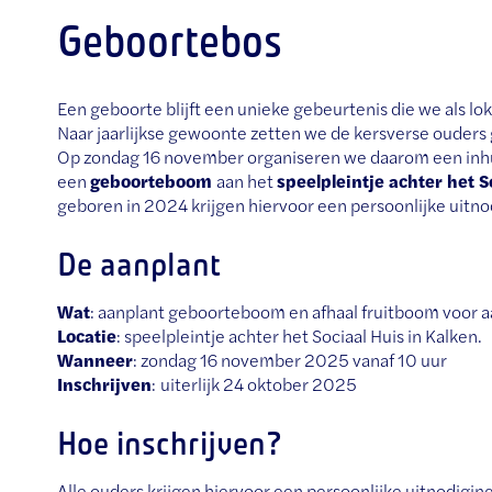
Geboortebos
Een geboorte blijft een unieke gebeurtenis die we als lo
Naar jaarlijkse gewoonte zetten we de kersverse ouders 
Op zondag 16 november organiseren we daarom een inh
een
geboorteboom
aan het
speelpleintje achter het S
geboren in 2024 krijgen hiervoor een persoonlijke uitnod
De aanplant
Wat
: aanplant geboorteboom en afhaal fruitboom voor aa
Locatie
: speelpleintje achter het Sociaal Huis in Kalken.
Wanneer
: zondag 16 november 2025 vanaf 10 uur
Inschrijven
:
uiterlijk 24 oktober 2025
Hoe inschrijven?
Alle ouders krijgen hiervoor een persoonlijke uitnodiging