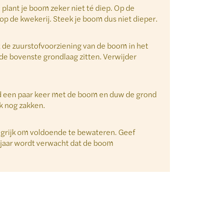
lant je boom zeker niet té diep. Op de
 op de kwekerij. Steek je boom dus niet dieper.
t de zuurstofvoorziening van de boom in het
de bovenste grondlaag zitten. Verwijder
ud een paar keer met de boom en duw de grond
k nog zakken.
langrijk om voldoende te bewateren. Geef
 jaar wordt verwacht dat de boom