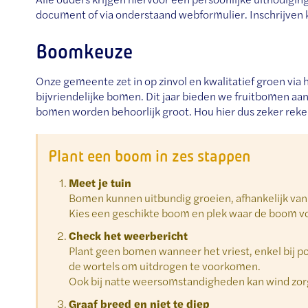
document of via onderstaand webformulier. Inschrijven 
Boomkeuze
Onze gemeente zet in op zinvol en kwalitatief groen vi
bijvriendelijke bomen. Dit jaar bieden we fruitbomen aan
bomen worden behoorlijk groot. Hou hier dus zeker rek
Plant een boom in zes stappen
Meet je tuin
Bomen kunnen uitbundig groeien, afhankelijk va
Kies een geschikte boom en plek waar de boom vol
Check het weerbericht
Plant geen bomen wanneer het vriest, enkel bij p
de wortels om uitdrogen te voorkomen.
Ook bij natte weersomstandigheden kan wind zorg
Graaf breed en niet te diep