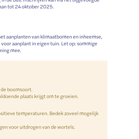
kan tot 24 oktober 2025.
a het aanplanten van klimaatbomen en inheemse,
 voor aanplant in eigen tuin. Let op: sommige
ening mee.
n de boomsoort.
doende plaats krijgt om te groeien.
ositieve temperaturen. Bedek zoveel mogelijk
en voor uitdrogen van de wortels.