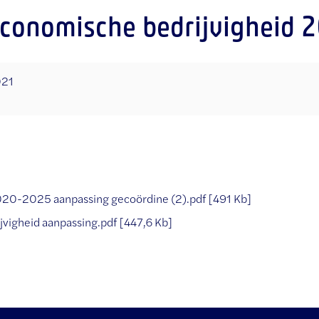
economische bedrijvigheid
021
020-2025 aanpassing gecoördine (2).pdf
491 Kb
jvigheid aanpassing.pdf
447,6 Kb