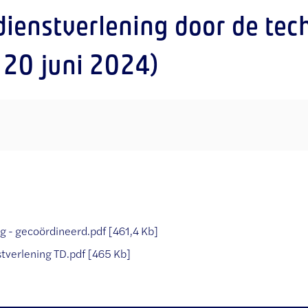
dienstverlening door de tec
 20 juni 2024)
g - gecoördineerd.pdf
461,4 Kb
tverlening TD.pdf
465 Kb