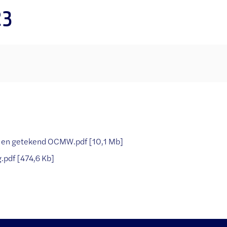
23
 en getekend OCMW.pdf
10,1 Mb
g.pdf
474,6 Kb