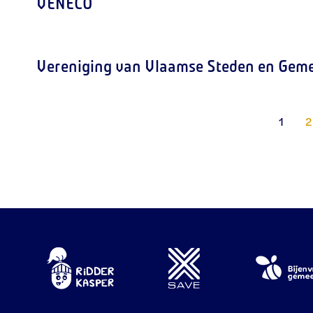
VENECO
Vereniging van Vlaamse Steden en Gem
1
2