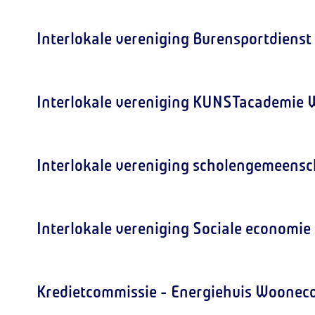
Interlokale vereniging Burensportdienst
Interlokale vereniging KUNSTacademie 
Interlokale vereniging scholengemeens
Interlokale vereniging Sociale economie
Kredietcommissie - Energiehuis Woonec