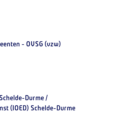
meenten - OVSG (vzw)
 Schelde-Durme /
enst (IOED) Schelde-Durme