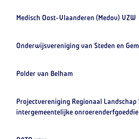
Medisch Oost-Vlaanderen (Medov) VZW
Onderwijsvereniging van Steden en Ge
Polder van Belham
Projectvereniging Regionaal Landschap
intergemeentelijke onroerenderfgoeddi