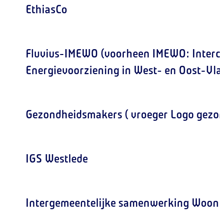
EthiasCo
Fluvius-IMEWO (voorheen IMEWO: Inter
Energievoorziening in West- en Oost-Vl
Gezondheidsmakers ( vroeger Logo gezo
IGS Westlede
Intergemeentelijke samenwerking Woon