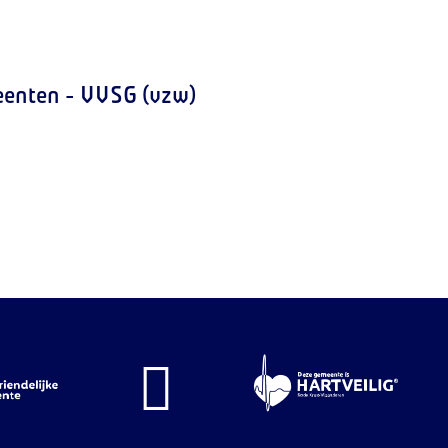
eenten - VVSG (vzw)