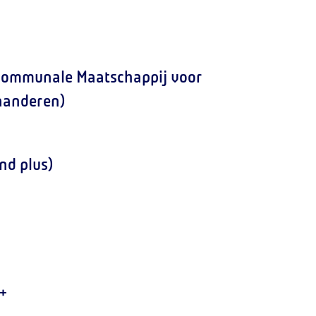
communale Maatschappij voor
aanderen)
nd plus)
+