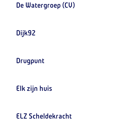
De Watergroep (CV)
Dijk92
Drugpunt
Elk zijn huis
ELZ Scheldekracht